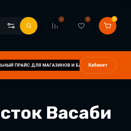
0
0
0
Кабинет
ЬНЫЙ ПРАЙС ДЛЯ МАГАЗИНОВ И БАРОВ
ПОЛИТИКА
осток Васаби