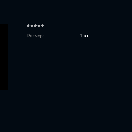
1 кг
Размер: