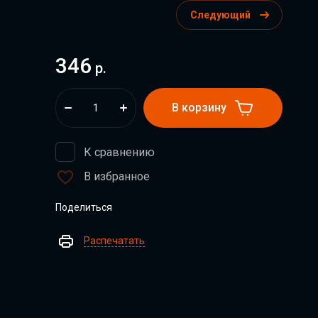
Следующий
346
р.
В корзину
К сравнению
В избранное
Поделиться
Распечатать