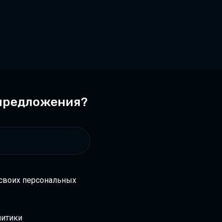
 предложения?
 своих персональных
итики