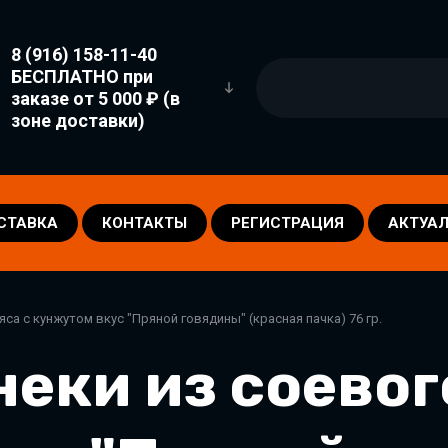
8 (916) 158-11-40
БЕСПЛАТНО при
заказе от 5 000 ₽ (в
зоне доставки)
СТАВКА
КОНТАКТЫ
РЕГИСТРАЦИЯ
АКТУАЛ
яса с кунжутом вкус "Пряной говядины" (красная пачка) 76 гр.
еки из соевог