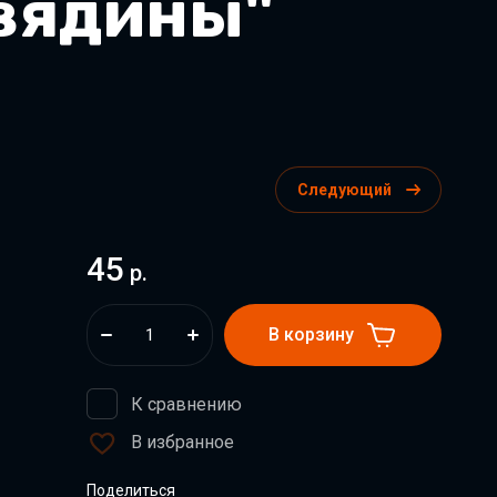
овядины"
Следующий
45
р.
В корзину
К сравнению
В избранное
Поделиться