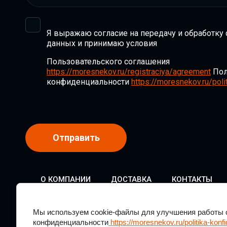
Я выражаю согласие на передачу и обработку
данных и принимаю условия
Пользовательского соглашения
https://moresnekov.ru/registraciya/agreement
Пол
конфиденциальности
https://moresnekov.ru/polit
Отправить
О КОМПАНИИ
ДОСТАВКА
КОНТАКТЫ
Мы используем cookie-файлы для улучшения работы с
конфиденциальности
https://moresnekov.ru/politika-konfi