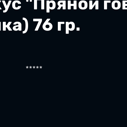
ус "Пряной г
ка) 76 гр.