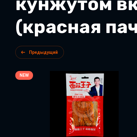
кунжутом вк
(красная пач
Предыдущий
NEW