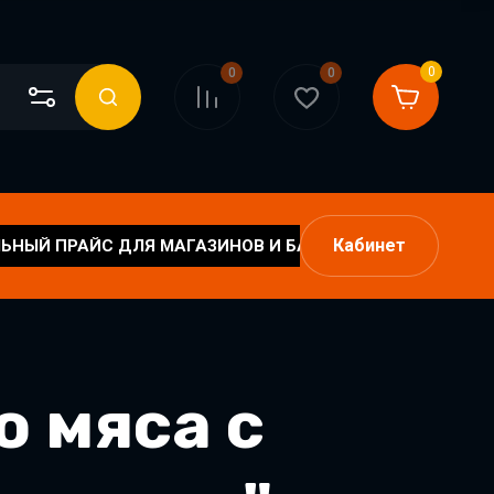
0
0
0
Кабинет
ЬНЫЙ ПРАЙС ДЛЯ МАГАЗИНОВ И БАРОВ
ПОЛИТИКА
о мяса с