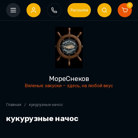
0
Рассылка
МореСнеков
Вяленые закуски – здесь, на любой вкус
Главная
/
кукурузные начос
кукурузные начос