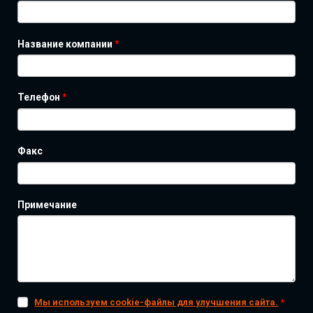
Название компании
*
Телефон
*
Факс
Примечание
Мы используем cookie-файлы для улучшения сайта.
*