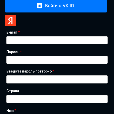
Войти с VK ID
E-mail
*
Пароль
*
Введите пароль повторно
*
Страна
Имя
*