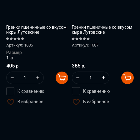
Гренки пшеничные со вкусом
Гренки пшеничные со вкусом
икры Лутовские
сыра Лутовские
Артикул:
1686
Артикул:
1687
Размер:
1 кг
405
385
р.
р.
К сравнению
К сравнению
В избранное
В избранное