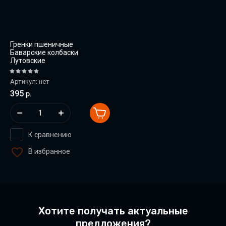
Гренки пшеничные
Баварские колбаски
Лутовские
Артикул:
нет
395
р.
К сравнению
В избранное
Хотите получать актуальные
предложения?