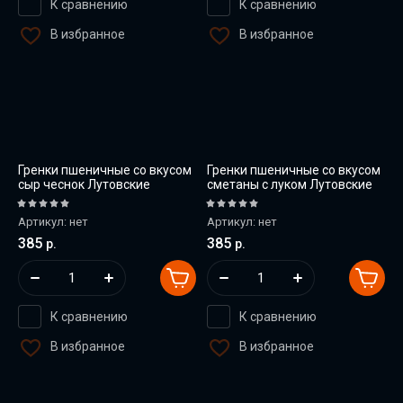
К сравнению
К сравнению
В избранное
В избранное
Гренки пшеничные со вкусом
Гренки пшеничные со вкусом
сыр чеснок Лутовские
сметаны с луком Лутовские
Артикул:
нет
Артикул:
нет
385
385
р.
р.
К сравнению
К сравнению
В избранное
В избранное