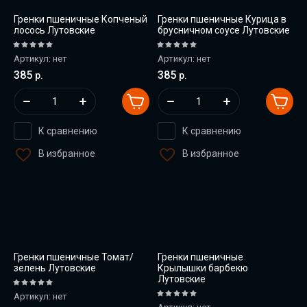
Гренки пшеничные Копченый
Гренки пшеничные Курица в
лосось Лутовские
брусничном соусе Лутовские
Артикул:
нет
Артикул:
нет
385
385
р.
р.
К сравнению
К сравнению
В избранное
В избранное
Гренки пшеничные Томат/
Гренки пшеничные
зелень Лутовские
Крылышки барбекю
Лутовские
Артикул:
нет