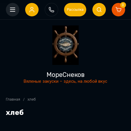
0
Рассылка
МореСнеков
Вяленые закуски – здесь, на любой вкус
Главная
/
хлеб
хлеб