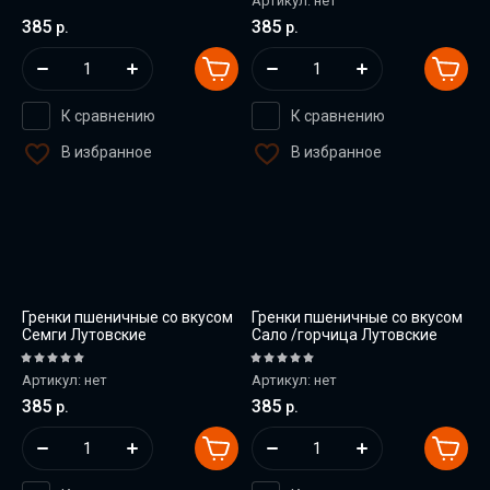
Артикул:
нет
385
385
р.
р.
К сравнению
К сравнению
В избранное
В избранное
Гренки пшеничные со вкусом
Гренки пшеничные со вкусом
Семги Лутовские
Сало /горчица Лутовские
Артикул:
нет
Артикул:
нет
385
385
р.
р.